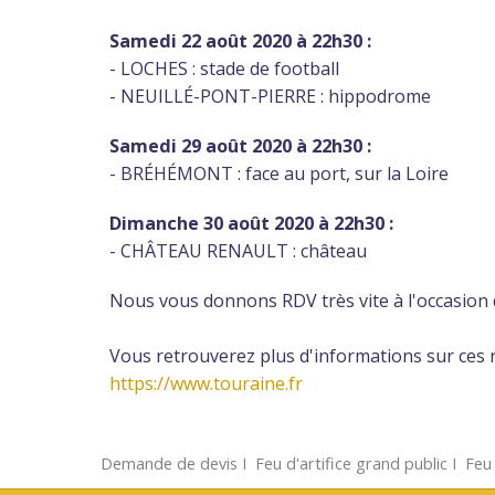
Samedi 22 août 2020 à 22h30 :
- LOCHES : stade de football
- NEUILLÉ-PONT-PIERRE : hippodrome
Samedi 29 août 2020 à 22h30 :
- BRÉHÉMONT : face au port, sur la Loire
Dimanche 30 août 2020 à 22h30 :
- CHÂTEAU RENAULT : château
Nous vous donnons RDV très vite à l'occasion 
Vous retrouverez plus d'informations sur ces r
https://www.touraine.fr
Demande de devis
Ι
Feu d'artifice grand public
Ι
Feu 