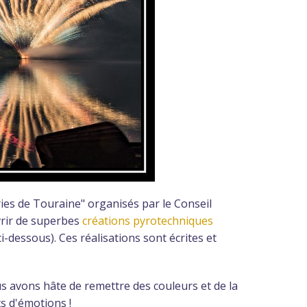
ries de Touraine" organisés par le Conseil
vrir de superbes
créations pyrotechniques
dessous). Ces réalisations sont écrites et
us avons hâte de remettre des couleurs et de la
s d'émotions !