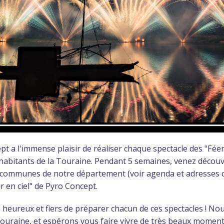
pt a l'immense plaisir de réaliser chaque spectacle des "Fée
 habitants de la Touraine. Pendant 5 semaines, venez décou
 communes de notre département (voir agenda et adresses ci-
en ciel" de Pyro Concept.
ès heureux et fiers de préparer chacun de ces spectacles ! No
 Touraine, et espérons vous faire vivre de très beaux moment