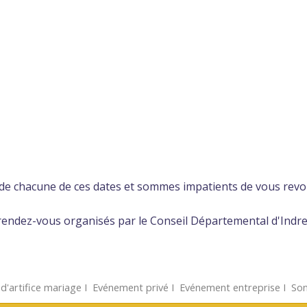
de chacune de ces dates et sommes impatients de vous revoi
endez-vous organisés par le Conseil Départemental d'Indre-et
d'artifice mariage
Ι
Evénement privé
Ι
Evénement entreprise
Ι
Son