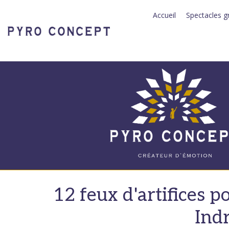
Panneau de gestion des cookies
Accueil
Spectacles g
12 feux d'artifices po
Indr