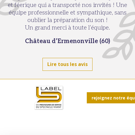
et féerique qui a transporté nos invités ! Une
équipe professionnelle et sympathique, sans
oublier la préparation du son !
Un grand merci à toute l’équipe.
Château d’Ermenonville (60)
Lire tous les avis
rejoignez notre équ