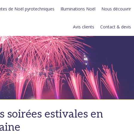
tes de Noël pyrotechniques
Illuminations Noël
Nous découvrir
Avis clients
Contact & devis
os soirées estivales en
raine