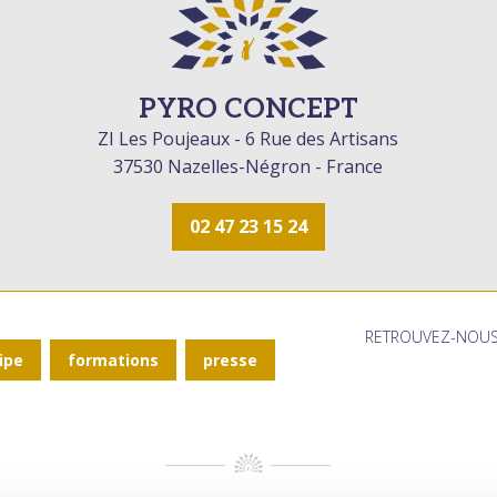
PYRO CONCEPT
ZI Les Poujeaux - 6 Rue des Artisans
37530 Nazelles-Négron - France
02 47 23 15 24
RETROUVEZ-NOUS
ipe
formations
presse