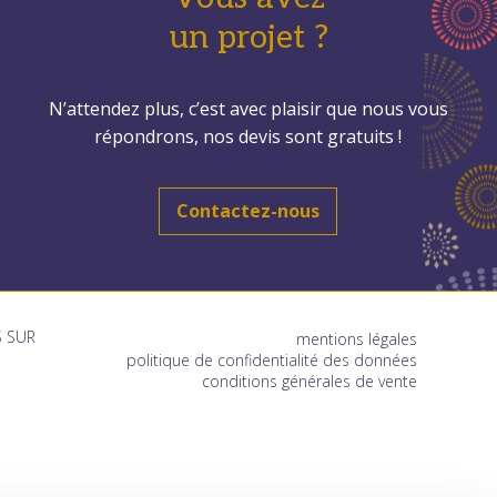
un projet ?
N’attendez plus, c’est avec plaisir que nous vous
répondrons, nos devis sont gratuits !
Contactez-nous
 SUR
mentions légales
politique de confidentialité des données
conditions générales de vente