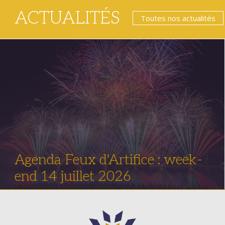
ACTUALITÉS
Toutes nos actualités
Agenda Feux d'Artifice : week-
end 14 juillet 2026