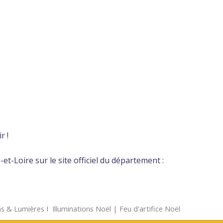
r !
-Loire sur le site officiel du département :
s & Lumières
Ι
Illuminations Noël
|
Feu d'artifice Noël