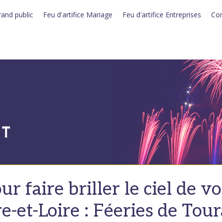
rand public
Feu d'artifice Mariage
Feu d'artifice Entreprises
Con
ur faire briller le ciel de v
e-et-Loire : Féeries de Tou