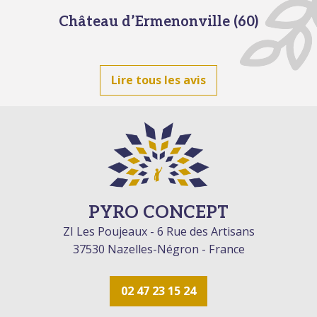
Château d’Ermenonville (60)
Lire tous les avis
PYRO CONCEPT
ZI Les Poujeaux - 6 Rue des Artisans
37530 Nazelles-Négron - France
02 47 23 15 24