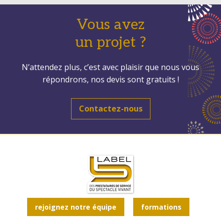
Vous avez
un projet ?
N’attendez plus, c’est avec plaisir que nous vous
répondrons, nos devis sont gratuits !
Contactez-nous
rejoignez notre équipe
formations