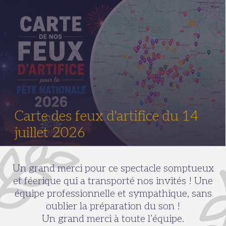
Carte des feux d'artifice du 14
juillet 2026
Un grand merci pour ce spectacle somptueux
et féerique qui a transporté nos invités ! Une
équipe professionnelle et sympathique, sans
oublier la préparation du son !
Un grand merci à toute l’équipe.