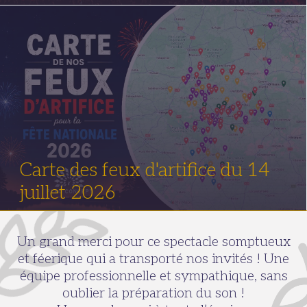
Carte des feux d'artifice du 14
juillet 2026
Un grand merci pour ce spectacle somptueux
et féerique qui a transporté nos invités ! Une
équipe professionnelle et sympathique, sans
oublier la préparation du son !