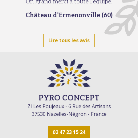
Un grand merci à toute l’équipe.
Château d’Ermenonville (60)
Lire tous les avis
PYRO CONCEPT
ZI Les Poujeaux - 6 Rue des Artisans
37530 Nazelles-Négron - France
02 47 23 15 24