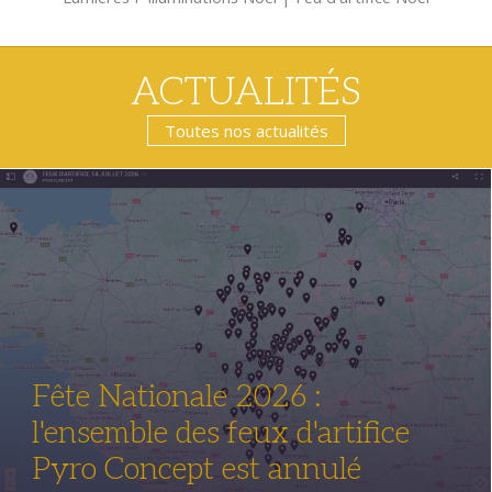
ACTUALITÉS
Toutes nos actualités
Fête Nationale 2026 :
l'ensemble des feux d'artifice
Pyro Concept est annulé