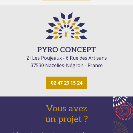
PYRO CONCEPT
ZI Les Poujeaux - 6 Rue des Artisans
37530 Nazelles-Négron - France
02 47 23 15 24
Vous avez
un projet ?