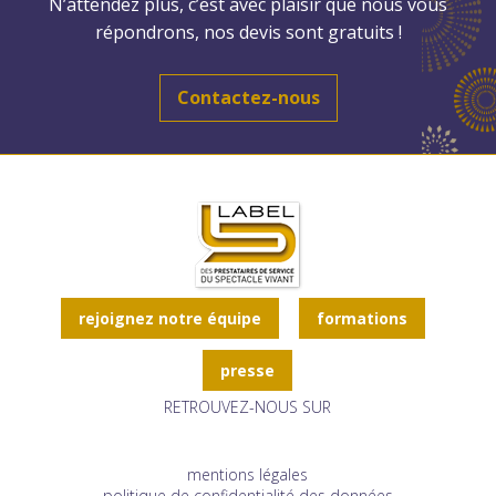
N’attendez plus, c’est avec plaisir que nous vous
répondrons, nos devis sont gratuits !
Contactez-nous
rejoignez notre équipe
formations
presse
RETROUVEZ-NOUS SUR
mentions légales
politique de confidentialité des données