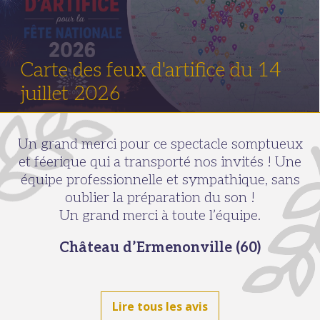
Carte des feux d'artifice du 14
juillet 2026
Un grand merci pour ce spectacle somptueux
et féerique qui a transporté nos invités ! Une
équipe professionnelle et sympathique, sans
oublier la préparation du son !
Un grand merci à toute l’équipe.
Château d’Ermenonville (60)
Lire tous les avis