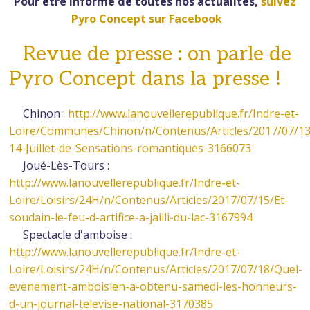
Pour être informé de toutes nos actualités,
suivez
Pyro Concept sur Facebook
Revue de presse : on parle de
Pyro Concept dans la presse !
Chinon :
http://www.lanouvellerepublique.fr/Indre-et-
Loire/Communes/Chinon/n/Contenus/Articles/2017/07/1
14-Juillet-de-Sensations-romantiques-3166073
Joué-Lès-Tours :
http://www.lanouvellerepublique.fr/Indre-et-
Loire/Loisirs/24H/n/Contenus/Articles/2017/07/15/Et-
soudain-le-feu-d-artifice-a-jailli-du-lac-3167994
Spectacle d'amboise :
http://www.lanouvellerepublique.fr/Indre-et-
Loire/Loisirs/24H/n/Contenus/Articles/2017/07/18/Quel-
evenement-amboisien-a-obtenu-samedi-les-honneurs-
d-un-journal-televise-national-3170385