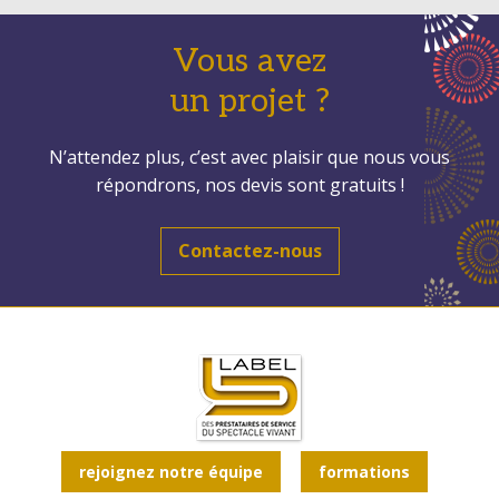
Vous avez
un projet ?
N’attendez plus, c’est avec plaisir que nous vous
répondrons, nos devis sont gratuits !
Contactez-nous
rejoignez notre équipe
formations