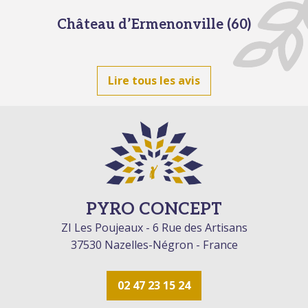
Château d’Ermenonville (60)
Lire tous les avis
PYRO CONCEPT
ZI Les Poujeaux - 6 Rue des Artisans
37530 Nazelles-Négron - France
02 47 23 15 24