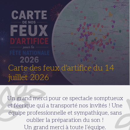
Carte des feux d'artifice du 14
juillet 2026
Un grand merci pour ce spectacle somptueux
et féerique qui a transporté nos invités ! Une
équipe professionnelle et sympathique, sans
oublier la préparation du son !
Un grand merci à toute l’équipe.