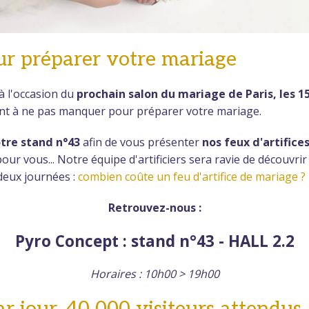
ur préparer votre mariage
à l'occasion du
prochain salon du mariage de Paris, les 
nt à ne pas manquer pour préparer votre mariage.
tre stand n°43
afin de vous présenter
nos feux d'artific
ur vous... Notre équipe d'artificiers sera ravie de découvrir
deux journées :
combien coûte un feu d'artifice de mariage ?
Retrouvez-nous :
Pyro Concept : stand n°43 - HALL 2.2
Horaires : 10h00 > 19h00
ar jour, 40 000 visiteurs attendus