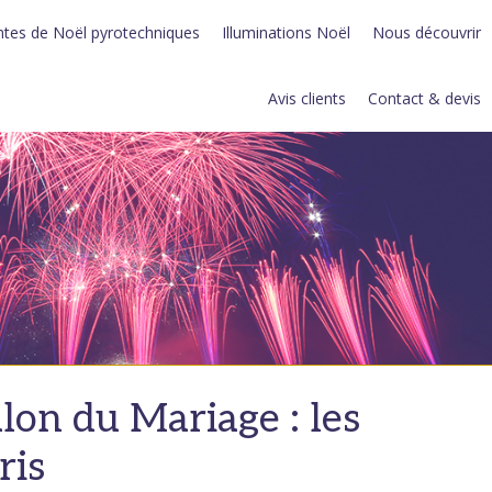
tes de Noël pyrotechniques
Illuminations Noël
Nous découvrir
Avis clients
Contact & devis
on du Mariage : les
ris