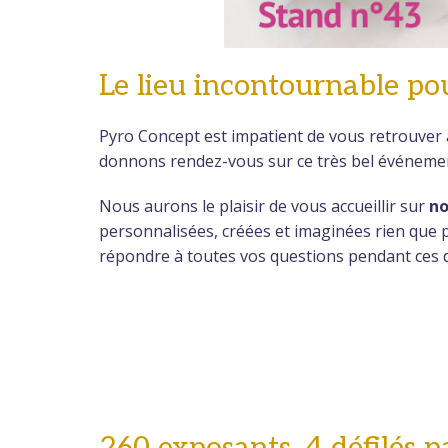
Le lieu incontournable po
Pyro Concept est impatient de vous retrouver 
donnons rendez-vous sur ce très bel événeme
Nous aurons le plaisir de vous accueillir sur
no
personnalisées, créées et imaginées rien que po
répondre à toutes vos questions pendant ces 
260 exposants, 4 défilés p