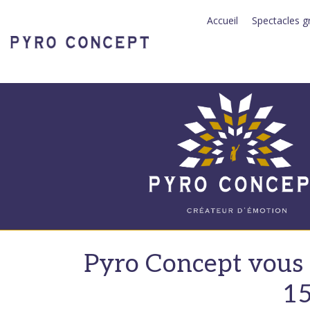
Panneau de gestion des cookies
Accueil
Spectacles g
Pyro Concept vous 
15