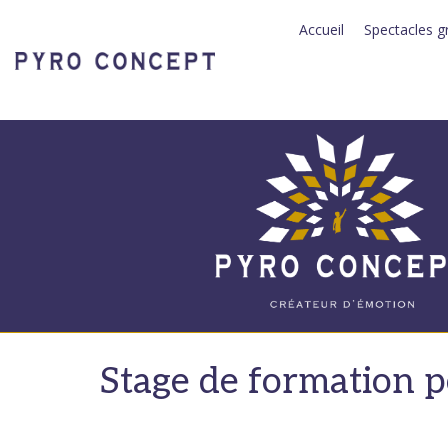
Panneau de gestion des cookies
Accueil
Spectacles g
Stage de formation po