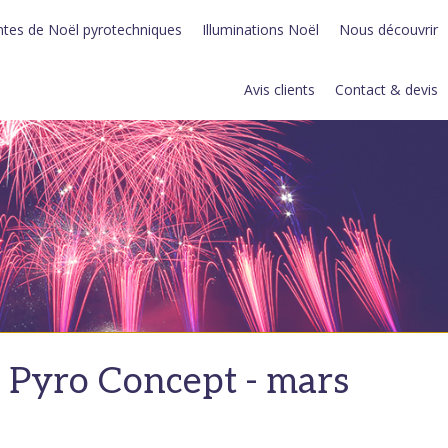
tes de Noël pyrotechniques
Illuminations Noël
Nous découvrir
Avis clients
Contact & devis
ar Pyro Concept - mars