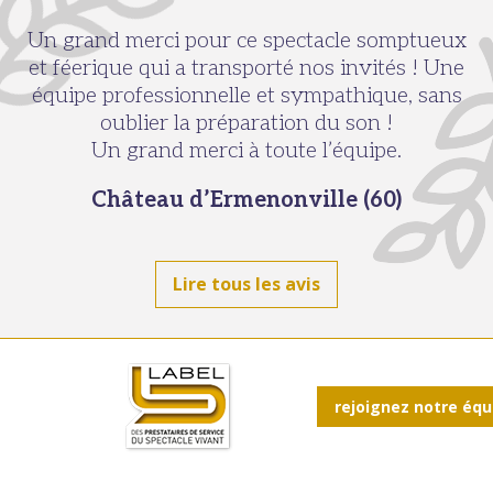
Un grand merci pour ce spectacle somptueux
et féerique qui a transporté nos invités ! Une
équipe professionnelle et sympathique, sans
oublier la préparation du son !
Un grand merci à toute l’équipe.
Château d’Ermenonville (60)
Lire tous les avis
rejoignez notre équ