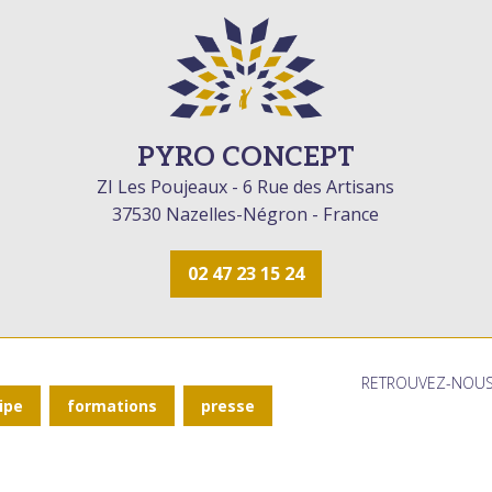
PYRO CONCEPT
ZI Les Poujeaux - 6 Rue des Artisans
37530 Nazelles-Négron - France
02 47 23 15 24
RETROUVEZ-NOUS
ipe
formations
presse