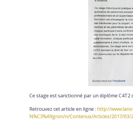
Ce stage est sanctionné par un diplôme C4T2 don
Retrouvez cet article en ligne :
http://www.lano
N%C3%A9gron/n/Contenus/Articles/2017/03/27