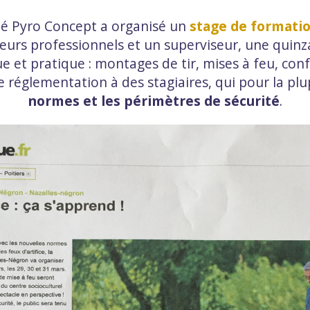
té Pyro Concept a organisé un
stage de formation
eurs professionnels et un superviseur, une quinzai
e et pratique : montages de tir, mises à feu, con
le réglementation à des stagiaires, qui pour la plu
normes et les périmètres de sécurité
.