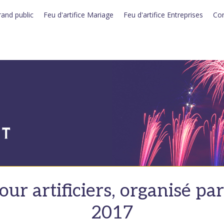
rand public
Feu d'artifice Mariage
Feu d'artifice Entreprises
Con
ur artificiers, organisé p
2017