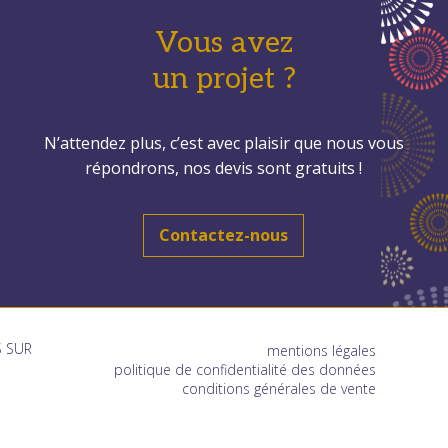
Vous avez
un projet ?
N’attendez plus, c’est avec plaisir que nous vous
répondrons, nos devis sont gratuits !
Contactez-nous
 SUR
mentions légales
politique de confidentialité des données
conditions générales de vente