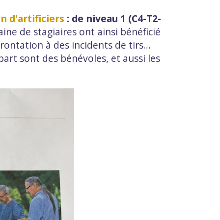
 d'artificiers
: de niveau 1 (C4-T2-
ne de stagiaires ont ainsi bénéficié
frontation à des incidents de tirs…
part sont des bénévoles, et aussi les